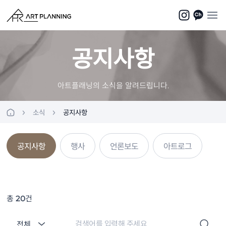
공지사항
아트플래닝의 소식을 알려드립니다.
소식
공지사항
공지사항
행사
언론보도
아트로그
총
20
건