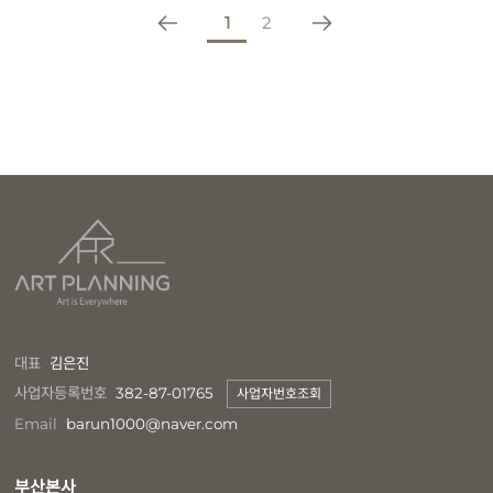
1
2
대표
김은진
사업자등록번호
382-87-01765
사업자번호조회
Email
barun1000@naver.com
부산본사